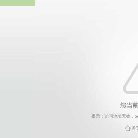
中国城·太阳集团tyc8
提示：访问地址无效，ocea
首