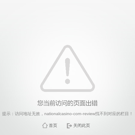
国城·太阳集团tyc8722(中国)股份有限公司-官方
提示：访问地址无效，nationalcasino-com-review找不到对应的栏目！
首页
关闭此页