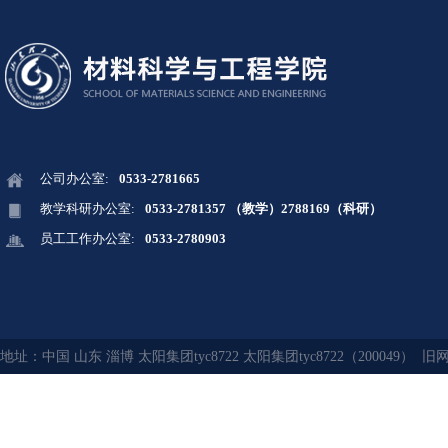
公司办公室:
0533-2781665
教学科研办公室:
0533-2781357 （教学）2788169（科研）
员工工作办公室:
0533-2780903
地址：中国 山东 淄博 太阳集团tyc8722 太阳集团tyc8722（200049）
旧