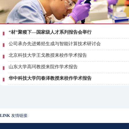
“材”聚稷下—国家级人才系列报告会举行
公司承办先进烯烃生成与智能计算技术研讨会
北京科技大学王戈教授来校作学术报告
山东大学高珂教授来院作学术报告
华中科技大学闫春泽教授来校作学术报告
LINK
友情链接: