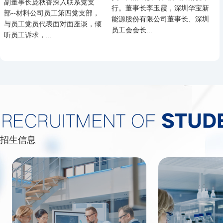
副董事长庞秋香深入联系党支
行。董事长李玉霞，深圳华宝新
部--材料公司员工第四党支部，
能源股份有限公司董事长、深圳
与员工党员代表面对面座谈，倾
员工会会长...
听员工诉求，...
招生信息